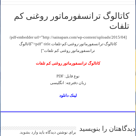
کاتالوگ ترانسفورماتور روغنی کم
تلفات
[pdf-embedder url=”http://sainapars.com/wp-content/uploads/2015/04/
کاتالوگ-ترانسفورماتور-روغنی-کم-تلفات.pdf” title=”کاتالوگ
ترانسفورماتور روغنی کم تلفات”]
کاتالوگ ترانسفورماتور روغنی کم تلفات
نوع فایل: PDF
زبان دفترچه: انگلیسی
لینک دانلود
دیدگاهتان را بنویسید
برای نوشتن دیدگاه باید
وارد بشوید
.