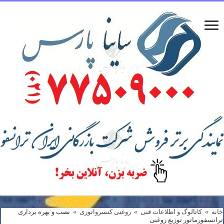
خانه
»
کاتالوگ و اطلاعات فنی
»
روغنی کنسرواتوری
»
نصب و بهره برداری
ترانسفورماتور توزيع روغنی