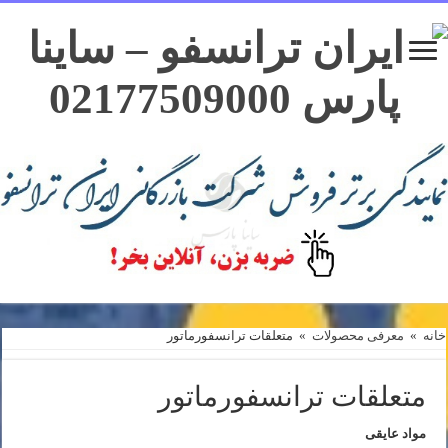
خانه
»
معرفی محصولات
»
متعلقات ترانسفورماتور
متعلقات ترانسفورماتور
مواد عایقی