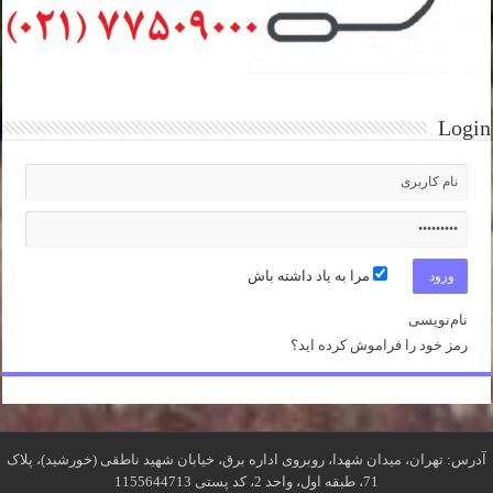
Login
مرا به یاد داشته باش
نام‌نویسی
رمز خود را فراموش کرده اید؟
آدرس: تهران، میدان شهدا، روبروی اداره برق، خیابان شهید ناطقی (خورشید)، پلاک
71، طبقه اول، واحد 2، کد پستی 1155644713