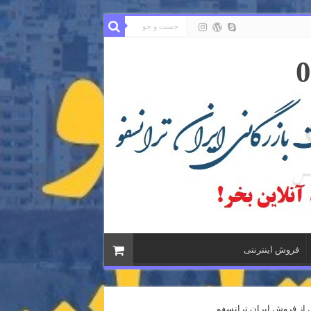
فروش اینترنتی
از فروش ایران ترانسفو