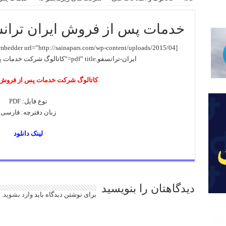
خدمات پس از فروش ایران تران
ایران-ترانسفو.pdf” title=”کاتالوگ شرکت خدمات پس از فروش ایران ترانسفو”]
کاتالوگ شرکت خدمات پس از فروش ا
نوع فایل: PDF
زبان دفترچه: فارسی
لینک دانلود
دیدگاهتان را بنویسید
برای نوشتن دیدگاه باید
وارد بشوید
.