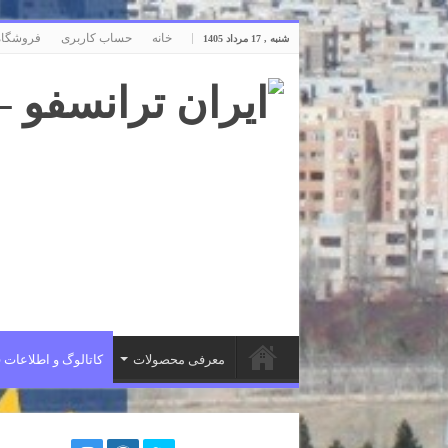
خانه
حساب کاربری
فروشگاه
شنبه , 17 مرداد 1405
معرفی محصولات
کاتالوگ و اطلاعات 