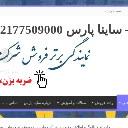
سبد خرید
فنی
واحد فروش
مقالات و آموزش
درباره ساینا پارس
تماس با ما
خانه
»
کاتالوگ و اطلاعات فنی
»
شرکت های زیرمجموعه
»
خدمات پس 