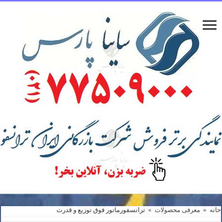
خانه
»
معرفی محصولات
»
ترانسفورماتور فوق توزیع و قدرت