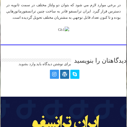
در برخي موارد لازم مي شود كه بتوان دو ولتاژ مختلف در سمت ثانويه در
دسترس قرار گيرد. ايران ترانسفو قادر به ساخت چنين ترانسفورماتورهايي
بوده و تا كنون تعداد قابل توجهي به مشتريان مختلف تحويل گرديده است.
دیدگاهتان را بنویسید
برای نوشتن دیدگاه باید
وارد بشوید
.