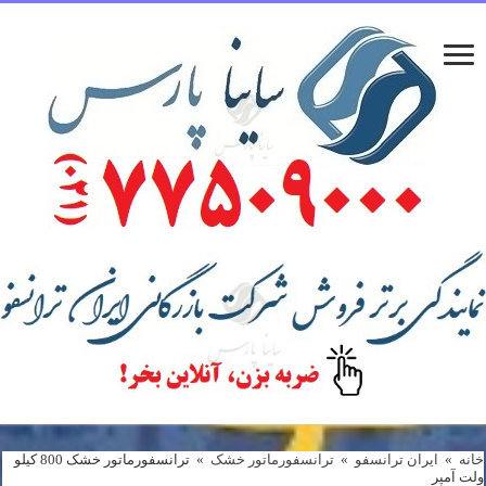
خانه
»
ایران ترانسفو
»
ترانسفورماتور خشک
»
ترانسفورماتور خشک 800 کیلو
ولت آمپر