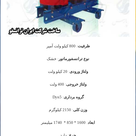
ظرفیت
: 800 کیلو ولت آمپر
نوع ترانسفورماتور
: خشک
ولتاژ ورودی
: 20 کیلو ولت
ولتاژ خروجی
: 400 ولت
گروه برداری
: Dyn5
وزن کلی
: 2150 کیلوگرم
ابعاد
: 1600 * 850 * 1740 میلیمتر
چرخ
: دارد