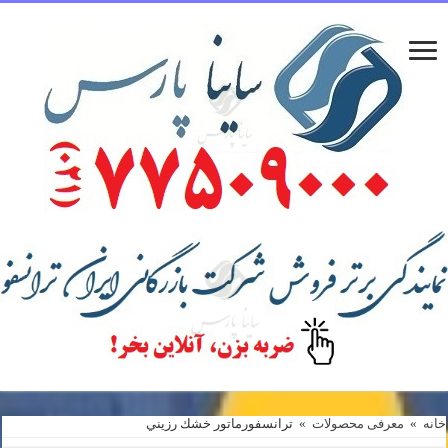
خانه
»
معرفی محصولات
»
ترانسفورماتور خشك رزيني