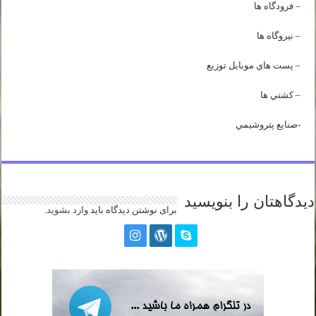
– فرودگاه ها
– نيروگاه ها
– پست هاي موبايل توزيع
– كشتي ها
-صنايع پتروشيمي
دیدگاهتان را بنویسید
برای نوشتن دیدگاه باید
وارد بشوید
.