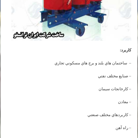
کاربرد:
– ساختمان هاي بلند و برج هاي مسكوني تجاري
– صنايع مختلف نفتي
– كارخانجات سيمان
– معادن
– كاربردهاي مختلف صنعتي
– راه آهن