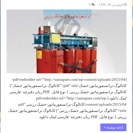
فروردین 28, 1394
0
[pdf-embedder url=”http://sainapars.com/wp-content/uploads/2015/04/
کاتالوگ-ترانسفورماتور-خشک.pdf” title=”کاتالوگ ترانسفورماتور خشک”]
کاتالوگ ترانسفورماتور خشک رزينی 1 نوع فایل: PDF زبان دفترچه: فارسی
لینک دانلود [pdf-embedder url=”http://sainapars.com/wp-
content/uploads/2015/04/کاتالوگ-ترانسفورماتور-خشک-رزينی.pdf”
title=”کاتالوگ ترانسفورماتور خشک رزينی”] کاتالوگ ترانسفورماتور خشک
رزينی 2 نوع فایل: PDF زبان دفترچه: فارسی لینک دانلود
ادامه نوشته »