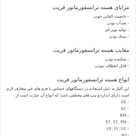
مزایای هسته ترانسفورماتور فریت
– خاصیت القایی خوب
– ضدآب بودن
– تولید نویز کم
– سبک بودن
معایب هسته ترانسفورماتور فریت
– شکننده بودن
– قابل انعطاف نبودن
انواع هسته ترانسفورماتور فریت
این آلیاﮊ به دلیل استفاده در دستگاههای حساس با فرم های غیر متعارف لازم
است دارای اندازه و تیپ های مختلفی باشد؛ که انواع آن عبارت است از:
– EE
– EC
– RM
– ET , FT , PM
– UF , UI , UU
– PQ