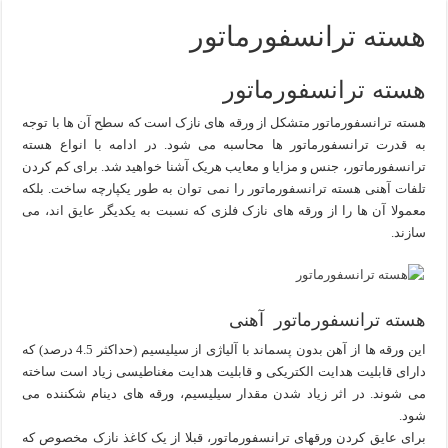
هسته ترانسفورماتور
هسته ترانسفورماتور
هسته ترانسفورماتور متشکل از ورقه های نازک است که سطح آن ها با توجه
به قدرت ترانسفورماتور ها محاسبه می شود. در ادامه با انواع هسته
ترانسفورماتور، جنس و مزایا و معایب هریک آشنا خواهید شد. برای کم کردن
تلفات آهنی هسته ترانسفورماتور را نمی توان به طور یکپارچه ساخت. بلکه
معمولا آن ها را از ورقه های نازک فلزی که نسبت به یکدیگر عایق اند، می
سازند.
هسته ترانسفورماتور آهنی
این ورقه ها از آهن بدون پسماند با آلیاژی از سیلیسیم (حداکثر 4.5 درصد) که
دارای قابلیت هدایت الکتریکی و قابلیت هدایت مغناطیسی زیاد است ساخته
می شوند. در اثر زیاد شدن مقدار سیلیسیم، ورقه های دینام شکننده می
شود.
برای عایق کردن ورقهای ترانسفورماتور، قبلا از یک کاغذ نازک مخصوص که