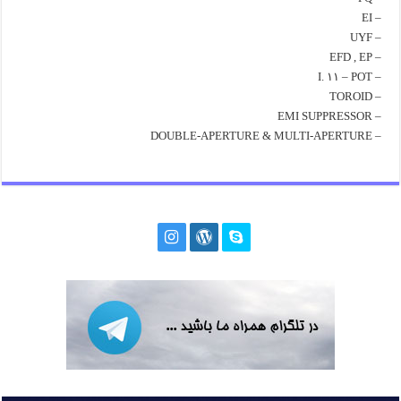
– EI
– UYF
– EFD , EP
– I. ۱۱ – POT
– TOROID
– EMI SUPPRESSOR
– DOUBLE-APERTURE & MULTI-APERTURE