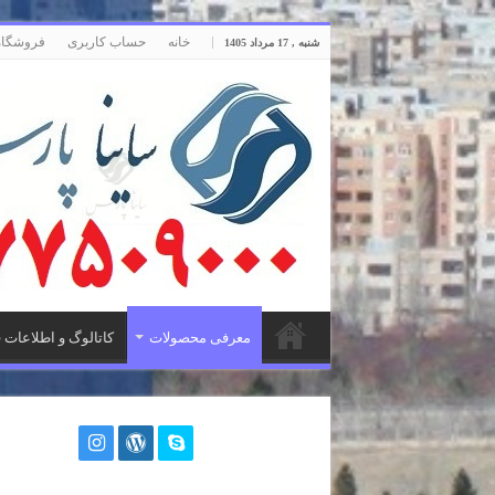
خانه
حساب کاربری
فروشگاه
شنبه , 17 مرداد 1405
معرفی محصولات
کاتالوگ و اطلاعات 