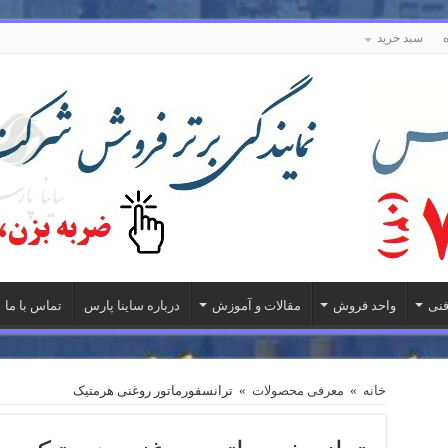
سبد خرید
فنی
واحد فروش
مقالات و آموزش
درباره ساینا پارس
تماس با ما
خانه
»
معرفی محصولات
»
ترانسفورماتور روغنی هرمتیک