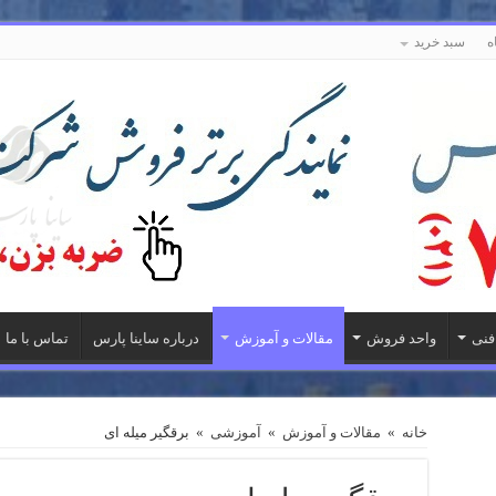
ه
سبد خرید
فنی
واحد فروش
مقالات و آموزش
درباره ساینا پارس
تماس با ما
خانه
»
مقالات و آموزش
»
آموزشی
»
برقگیر میله ای