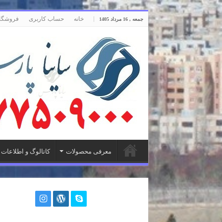
خانه
حساب کاربری
فروشگا
جمعه , 16 مرداد 1405
معرفی محصولات
کاتالوگ و اطلاعات 