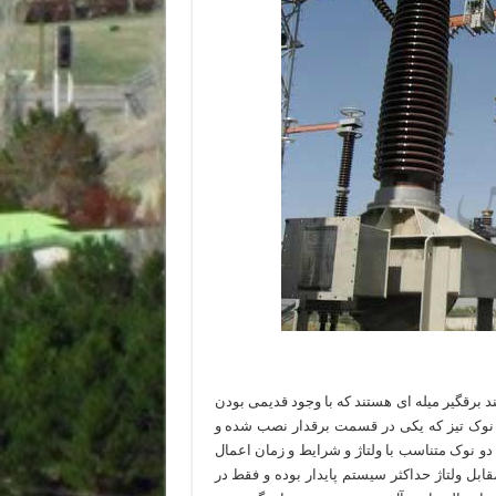
ند برقگیر میله ای هستند که با وجود قدیمی بودن
له نوک تیز که یکی در قسمت برقدار نصب شده و
ه دو نوک متناسب با ولتاژ و شرایط و زمان اعمال
بل ولتاژ حداکثر سیستم پایدار بوده و فقط در