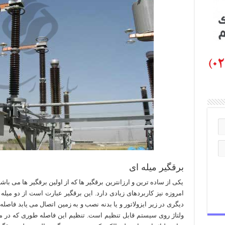
برقگیر میله ای
یکی از ساده ترین و ارزانترین برقگیر ها که از اولین برقگیر ها می باش
امروزه نیز کاربردهای زیادی دارد. این برقگیر عبارت است از دو می
دیگری در زیر ایزولاتور و یا بدنه نصب و به زمین اتصال می یابد فاصل
ولتاژ روی سیستم قابل تنظیم است. تنظیم این فاصله طوری که در مقا